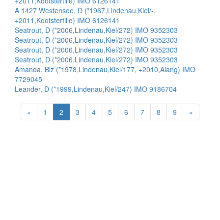
+2011,Kootstertille) IMO 6126141
A 1427 Westensee, D (*1967,Lindenau,Kiel/-,
+2011,Kootstertille) IMO 6126141
Seatrout, D (*2006,Lindenau,Kiel/272) IMO 9352303
Seatrout, D (*2006,Lindenau,Kiel/272) IMO 9352303
Seatrout, D (*2006,Lindenau,Kiel/272) IMO 9352303
Seatrout, D (*2006,Lindenau,Kiel/272) IMO 9352303
Amanda, Blz (*1978,Lindenau,Kiel/177, +2010,Alang) IMO
7729045
Leander, D (*1999,Lindenau,Kiel/247) IMO 9186704
«
1
2
3
4
5
6
7
8
9
»